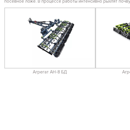
посевное ложе. В процессе работы интенсивно рыхлят почву
Агрегат АН-8 БД
Агр