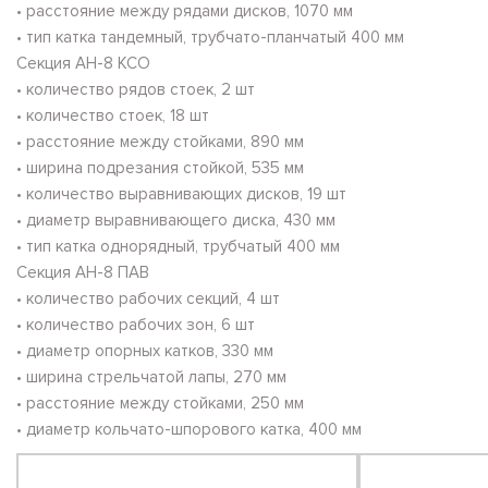
• расстояние между рядами дисков, 1070 мм
• тип катка тандемный, трубчато-планчатый 400 мм
Секция АН-8 КСО
• количество рядов стоек, 2 шт
• количество стоек, 18 шт
• расстояние между стойками, 890 мм
• ширина подрезания стойкой, 535 мм
• количество выравнивающих дисков, 19 шт
• диаметр выравнивающего диска, 430 мм
• тип катка однорядный, трубчатый 400 мм
Секция АН-8 ПАВ
• количество рабочих секций, 4 шт
• количество рабочих зон, 6 шт
• диаметр опорных катков, 330 мм
• ширина стрельчатой лапы, 270 мм
• расстояние между стойками, 250 мм
• диаметр кольчато-шпорового катка, 400 мм