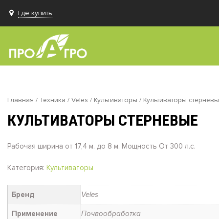
Где купить
Главная
/
Техника
/
Veles
/
Культиваторы
/ Культиваторы cтернев
КУЛЬТИВАТОРЫ CТЕРНЕВЫЕ
Рабочая ширина от 17,4 м. до 8 м. Мощность От 300 л.с.
Категория:
Культиваторы
Бренд
Veles
Применение
Почвообработка