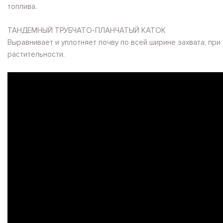
топлива.
ТАНДЕМНЫЙ ТРУБЧАТО-ПЛАНЧАТЫЙ КАТОК
Выравнивает и уплотняет почву по всей ширине захвата, пр
растительности.